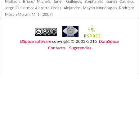
Mattson, Bruce
;
Michels, Janel
;
Gallegos, Stephanie
;
Ibáñez Cornejo,
Jorge Guillermo
;
Alatorre Ordaz, Alejandro
;
Mayen Mondragon, Rodrigo
;
Moran Moran, M. T.
(
2007
)
DSpace software
copyright © 2002-2015
DuraSpace
Contacto
|
Sugerencias