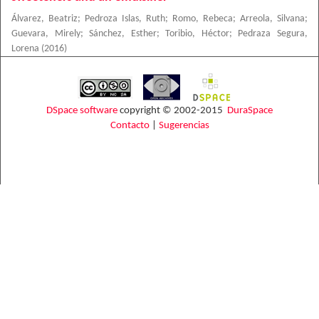
Álvarez, Beatriz
;
Pedroza Islas, Ruth
;
Romo, Rebeca
;
Arreola, Silvana
;
Guevara, Mirely
;
Sánchez, Esther
;
Toribio, Héctor
;
Pedraza Segura,
Lorena
(
2016
)
DSpace software
copyright © 2002-2015
DuraSpace
Contacto
|
Sugerencias