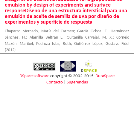
emulsion by design of experiments and surface
responseDiseño de una estructura intersticial para una
emulsión de aceite de semilla de uva por diseño de
experimentos y superficie de respuesta
Chaparro Mercado, María del Carmen
;
García Ochoa, F.
;
Hernández
Sánchez, H.
;
Alamilla Beltrán L.
;
Quitanilla Carvajal, M. X.
;
Cornejo
Mazón, Maribel
;
Pedroza Islas, Ruth
;
Gutiérrez López, Gustavo Fidel
(
2012
)
DSpace software
copyright © 2002-2015
DuraSpace
Contacto
|
Sugerencias