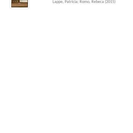
Lappe, Patricia
;
Romo, Rebeca
(
2015
)