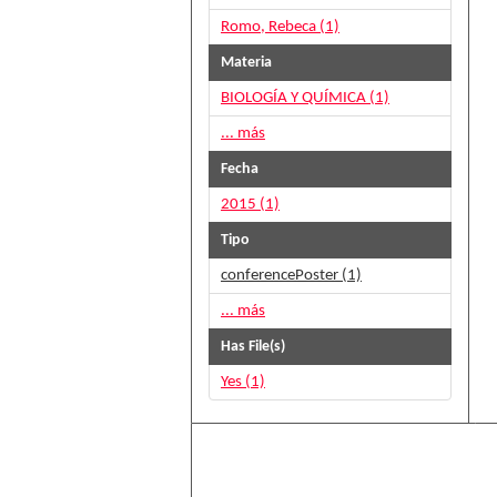
Romo, Rebeca (1)
Materia
BIOLOGÍA Y QUÍMICA (1)
... más
Fecha
2015 (1)
Tipo
conferencePoster (1)
... más
Has File(s)
Yes (1)