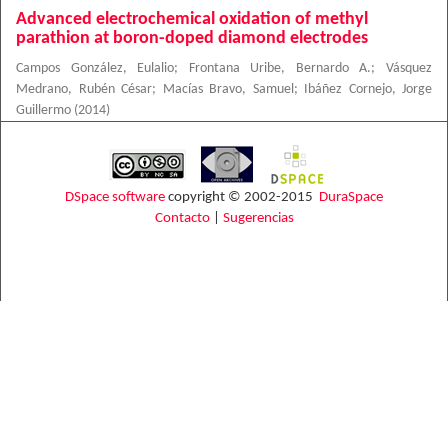
Advanced electrochemical oxidation of methyl
parathion at boron-doped diamond electrodes
Campos González, Eulalio
;
Frontana Uribe, Bernardo A.
;
Vásquez
Medrano, Rubén César
;
Macías Bravo, Samuel
;
Ibáñez Cornejo, Jorge
Guillermo
(
2014
)
DSpace software
copyright © 2002-2015
DuraSpace
Contacto
|
Sugerencias