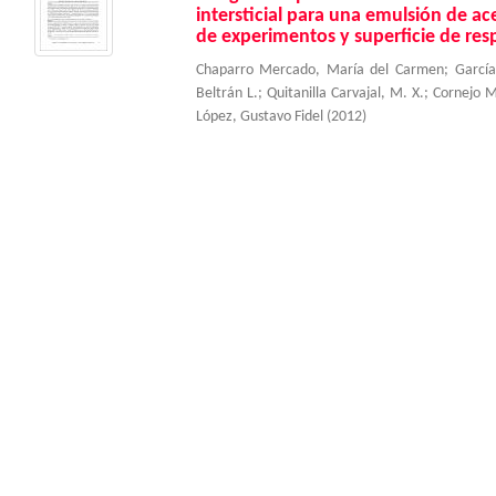
intersticial para una emulsión de ac
de experimentos y superficie de res
Chaparro Mercado, María del Carmen
;
García
Beltrán L.
;
Quitanilla Carvajal, M. X.
;
Cornejo M
López, Gustavo Fidel
(
2012
)