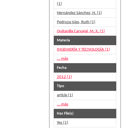
(1)
Hernández Sánchez, H. (1)
Pedroza Islas, Ruth (1)
Quitanilla Carvajal, M. X. (1)
Materia
INGENIERÍA Y TECNOLOGÍA (1)
... más
Fecha
2012 (1)
Tipo
article (1)
... más
Has File(s)
Yes (1)