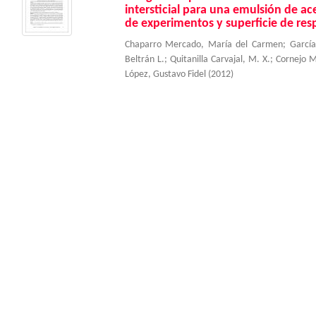
intersticial para una emulsión de ac
de experimentos y superficie de res
Chaparro Mercado, María del Carmen
;
García
Beltrán L.
;
Quitanilla Carvajal, M. X.
;
Cornejo M
López, Gustavo Fidel
(
2012
)