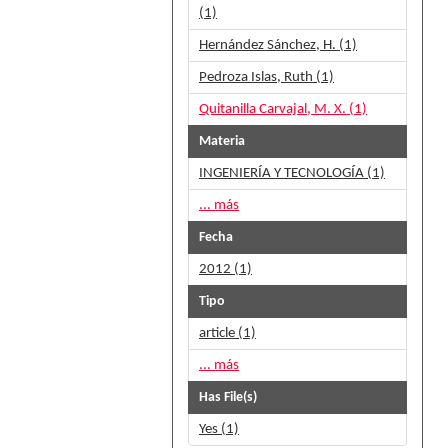
(1)
Hernández Sánchez, H. (1)
Pedroza Islas, Ruth (1)
Quitanilla Carvajal, M. X. (1)
Materia
INGENIERÍA Y TECNOLOGÍA (1)
... más
Fecha
2012 (1)
Tipo
article (1)
... más
Has File(s)
Yes (1)