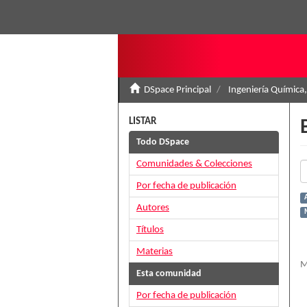
DSpace Principal
Ingeniería Química,
LISTAR
Todo DSpace
Comunidades & Colecciones
Por fecha de publicación
Autores
Títulos
Materias
M
Esta comunidad
Por fecha de publicación