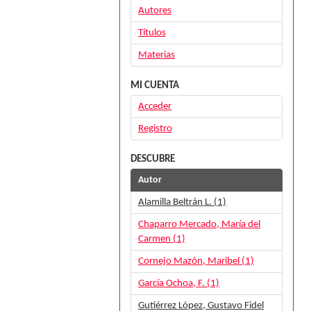
Autores
Títulos
Materias
MI CUENTA
Acceder
Registro
DESCUBRE
Autor
Alamilla Beltrán L. (1)
Chaparro Mercado, María del
Carmen (1)
Cornejo Mazón, Maribel (1)
García Ochoa, F. (1)
Gutiérrez López, Gustavo Fidel