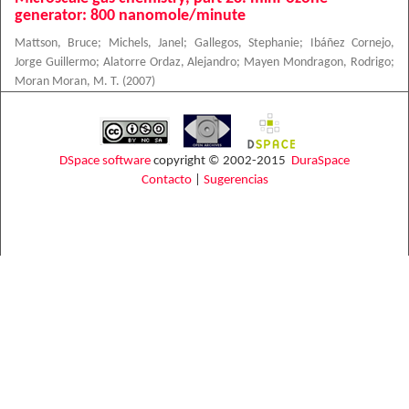
generator: 800 nanomole/minute
Mattson, Bruce
;
Michels, Janel
;
Gallegos, Stephanie
;
Ibáñez Cornejo,
Jorge Guillermo
;
Alatorre Ordaz, Alejandro
;
Mayen Mondragon, Rodrigo
;
Moran Moran, M. T.
(
2007
)
DSpace software
copyright © 2002-2015
DuraSpace
Contacto
|
Sugerencias