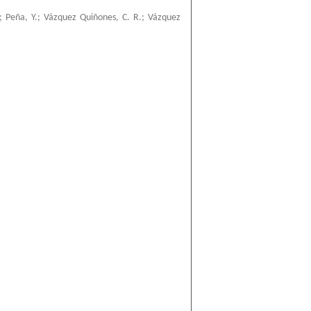
;
Peña, Y.
;
Vázquez Quiñones, C. R.
;
Vázquez