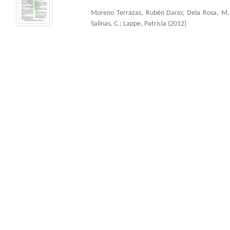
Moreno Terrazas, Rubén Dario
;
Dela Rosa, M.
Salinas, C.
;
Lappe, Patricia
(
2012
)