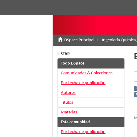
DSpace Principal
Ingeniería Química,
LISTAR
Todo DSpace
Comunidades & Colecciones
Por fecha de publicación
Autores
Títulos
Materias
M
Esta comunidad
Por fecha de publicación