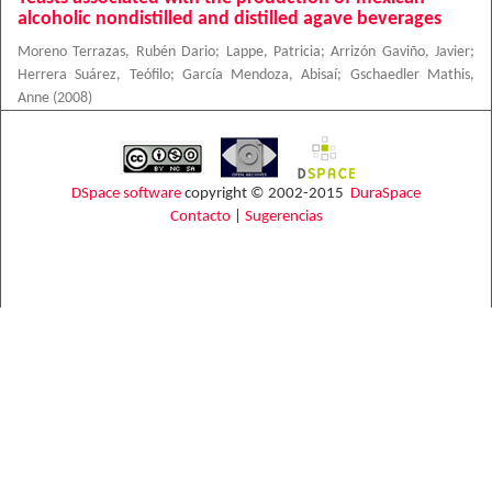
alcoholic nondistilled and distilled agave beverages
Moreno Terrazas, Rubén Dario
;
Lappe, Patricia
;
Arrizón Gaviño, Javier
;
Herrera Suárez, Teófilo
;
García Mendoza, Abisaí
;
Gschaedler Mathis,
Anne
(
2008
)
DSpace software
copyright © 2002-2015
DuraSpace
Contacto
|
Sugerencias