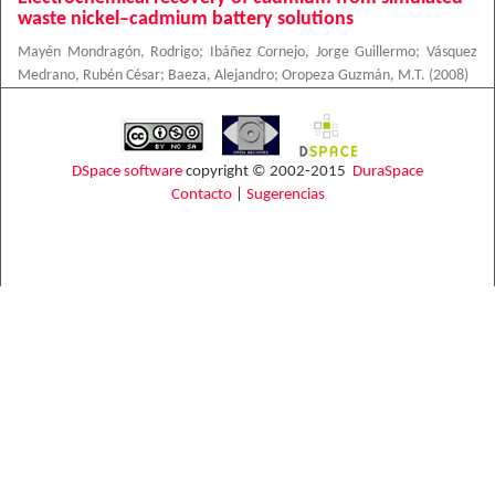
waste nickel–cadmium battery solutions
Mayén Mondragón, Rodrigo
;
Ibáñez Cornejo, Jorge Guillermo
;
Vásquez
Medrano, Rubén César
;
Baeza, Alejandro
;
Oropeza Guzmán, M.T.
(
2008
)
DSpace software
copyright © 2002-2015
DuraSpace
Contacto
|
Sugerencias