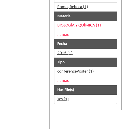
Romo, Rebeca (1)
Materia
BIOLOGÍA Y QUÍMICA (1)
... más
Fecha
2015 (1)
Tipo
conferencePoster (1)
... más
Has File(s)
Yes (1)