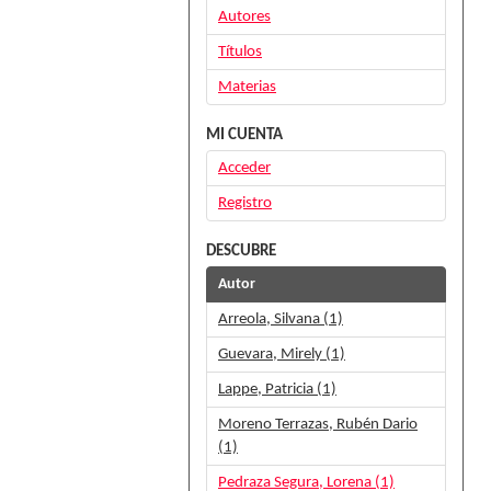
Autores
Títulos
Materias
MI CUENTA
Acceder
Registro
DESCUBRE
Autor
Arreola, Silvana (1)
Guevara, Mirely (1)
Lappe, Patricia (1)
Moreno Terrazas, Rubén Dario
(1)
Pedraza Segura, Lorena (1)