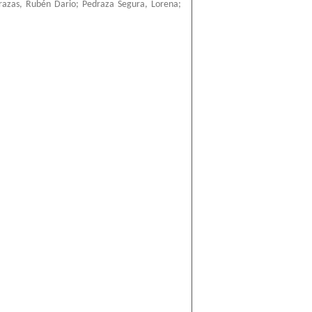
razas, Rubén Dario
;
Pedraza Segura, Lorena
;