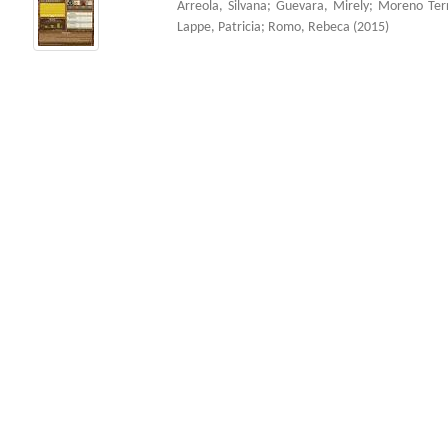
Arreola, Silvana
;
Guevara, Mirely
;
Moreno Ter
Lappe, Patricia
;
Romo, Rebeca
(
2015
)