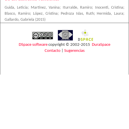
Guida, Leticia
;
Martínez, Vanina
;
Iturralde, Ramiro
;
Inocenti, Cristina
;
Blasco, Ramiro
;
López, Cristina
;
Pedroza Islas, Ruth
;
Hermida, Laura
;
Gallardo, Gabriela
(
2015
)
DSpace software
copyright © 2002-2015
DuraSpace
Contacto
|
Sugerencias