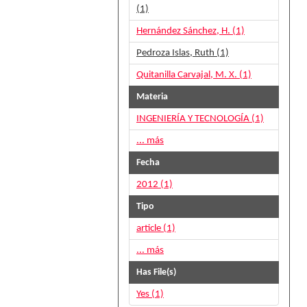
(1)
Hernández Sánchez, H. (1)
Pedroza Islas, Ruth (1)
Quitanilla Carvajal, M. X. (1)
Materia
INGENIERÍA Y TECNOLOGÍA (1)
... más
Fecha
2012 (1)
Tipo
article (1)
... más
Has File(s)
Yes (1)