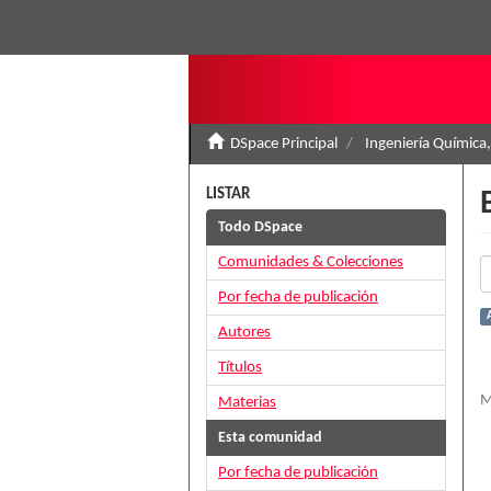
DSpace Principal
Ingeniería Química,
LISTAR
Todo DSpace
Comunidades & Colecciones
Por fecha de publicación
Autores
Títulos
M
Materias
Esta comunidad
Por fecha de publicación