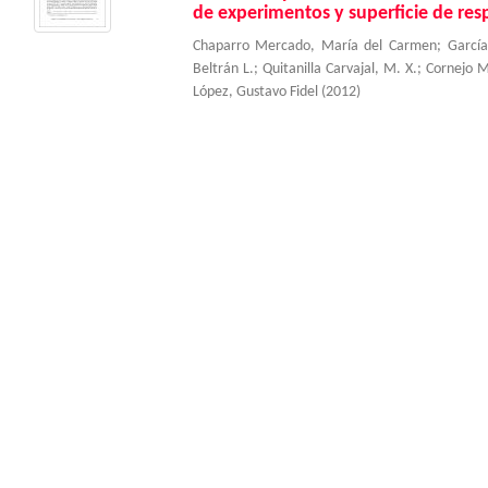
de experimentos y superficie de res
Chaparro Mercado, María del Carmen
;
García
Beltrán L.
;
Quitanilla Carvajal, M. X.
;
Cornejo M
López, Gustavo Fidel
(
2012
)