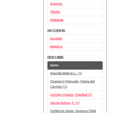
Autores
Títulos
Materias
MI CUENTA
Acceder
Registro
DESCUBRE
Autor
Alamilla Beltrán L. (1)
Chaparro Mercado, María del
Carmen (1)
Cornejo Mazón, Maribel (1)
García Ochoa, F. (1)
Gutiérrez López, Gustavo Fidel