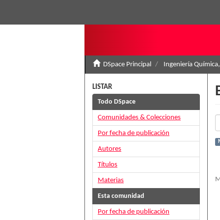
DSpace Principal
Ingeniería Química,
LISTAR
Todo DSpace
Comunidades & Colecciones
Por fecha de publicación
Autores
Títulos
M
Materias
Esta comunidad
Por fecha de publicación