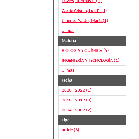
Davies, Thomas E. (1)
García Crispín, Luis E. (1)
Jiménez Pardo, María (1)
... más
Materia
BIOLOGÍA Y QUÍMICA (5)
INGENIERÍA Y TECNOLOGÍA (1)
... más
Fecha
2020 - 2022 (1)
2010 - 2019 (3)
2004 - 2009 (2)
Tipo
article (6)