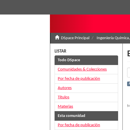
DSpace Principal
Ingeniería Química,
LISTAR
Todo DSpace
Comunidades & Colecciones
Por fecha de publicación
Autores
Títulos
M
Materias
Esta comunidad
Por fecha de publicación