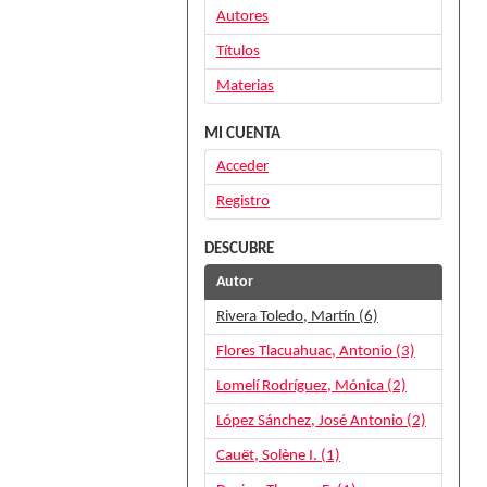
Autores
Títulos
Materias
MI CUENTA
Acceder
Registro
DESCUBRE
Autor
Rivera Toledo, Martín (6)
Flores Tlacuahuac, Antonio (3)
Lomelí Rodríguez, Mónica (2)
López Sánchez, José Antonio (2)
Cauët, Solène I. (1)