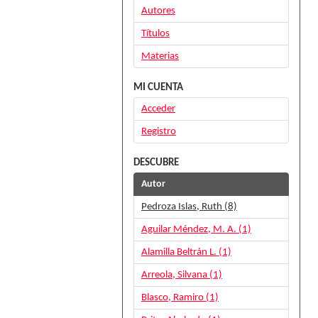
Autores
Títulos
Materias
MI CUENTA
Acceder
Registro
DESCUBRE
Autor
Pedroza Islas, Ruth (8)
Aguilar Méndez, M. A. (1)
Alamilla Beltrán L. (1)
Arreola, Silvana (1)
Blasco, Ramiro (1)