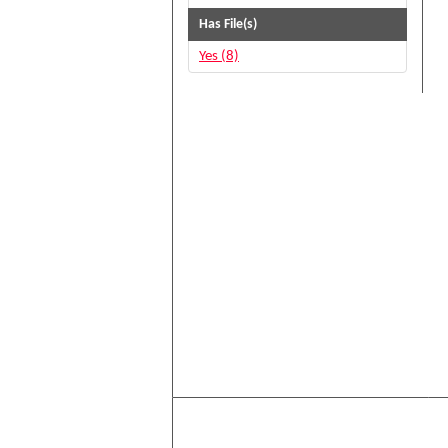
Has File(s)
Yes (8)