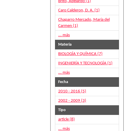
Brito, Abelardo (1)
Caro Calderon, D. A. (1)
Chaparro Mercado, María del
Carmen (1)
... más
Materia
BIOLOGÍA Y QUÍMICA (7)
INGENIERÍA Y TECNOLOGÍA (1)
... más
Fecha
2010 - 2016 (5)
2002 - 2009 (3)
Tipo
article (8)
... más