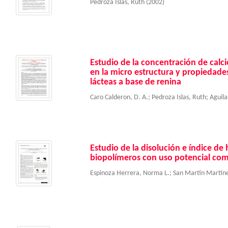
Pedroza Islas, Ruth
(
2002
)
Estudio de la concentración de calci
en la micro estructura y propiedades
lácteas a base de renina
Caro Calderon, D. A.
;
Pedroza Islas, Ruth
;
Aguila
Estudio de la disolución e índice de
biopolímeros con uso potencial com
Espinoza Herrera, Norma L.
;
San Martín Martín