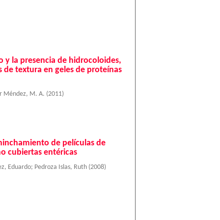
o y la presencia de hidrocoloides,
 de textura en geles de proteínas
r Méndez, M. A.
(
2011
)
 hinchamiento de películas de
o cubiertas entéricas
ez, Eduardo
;
Pedroza Islas, Ruth
(
2008
)