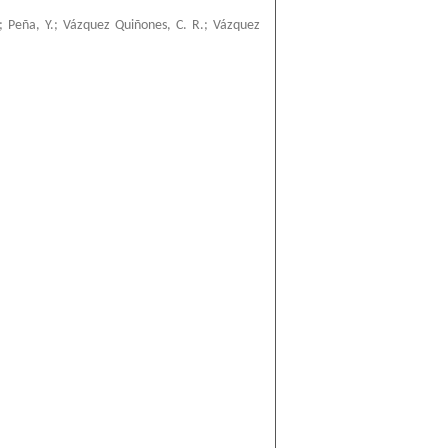
;
Peña, Y.
;
Vázquez Quiñones, C. R.
;
Vázquez