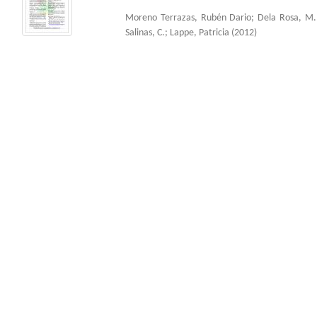
Moreno Terrazas, Rubén Dario
;
Dela Rosa, M.
Salinas, C.
;
Lappe, Patricia
(
2012
)