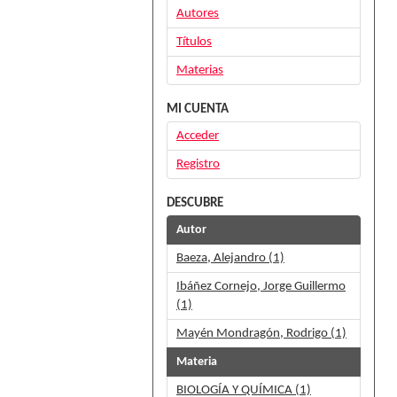
Autores
Títulos
Materias
MI CUENTA
Acceder
Registro
DESCUBRE
Autor
Baeza, Alejandro (1)
Ibáñez Cornejo, Jorge Guillermo
(1)
Mayén Mondragón, Rodrigo (1)
Materia
BIOLOGÍA Y QUÍMICA (1)