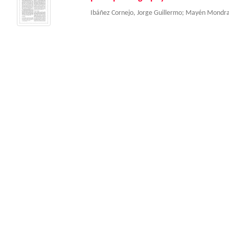
Ibáñez Cornejo, Jorge Guillermo
;
Mayén Mondra