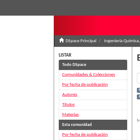
DSpace Principal
Ingeniería Química,
LISTAR
Todo DSpace
Comunidades & Colecciones
Por fecha de publicación
Autores
Títulos
Materias
M
Esta comunidad
Por fecha de publicación