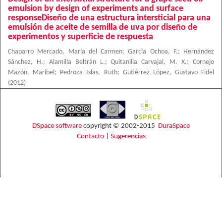
emulsion by design of experiments and surface
responseDiseño de una estructura intersticial para una
emulsión de aceite de semilla de uva por diseño de
experimentos y superficie de respuesta
Chaparro Mercado, María del Carmen
;
García Ochoa, F.
;
Hernández
Sánchez, H.
;
Alamilla Beltrán L.
;
Quitanilla Carvajal, M. X.
;
Cornejo
Mazón, Maribel
;
Pedroza Islas, Ruth
;
Gutiérrez López, Gustavo Fidel
(
2012
)
DSpace software
copyright © 2002-2015
DuraSpace
Contacto
|
Sugerencias