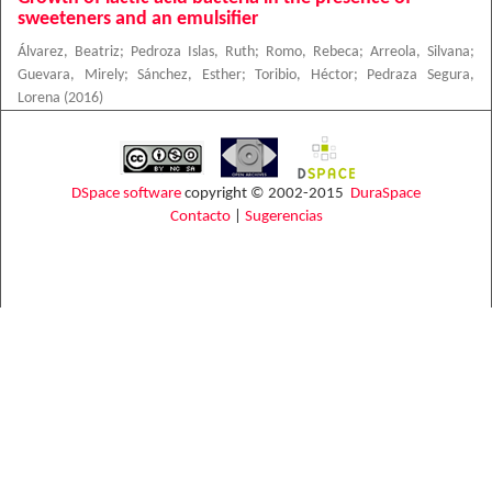
sweeteners and an emulsifier
Álvarez, Beatriz
;
Pedroza Islas, Ruth
;
Romo, Rebeca
;
Arreola, Silvana
;
Guevara, Mirely
;
Sánchez, Esther
;
Toribio, Héctor
;
Pedraza Segura,
Lorena
(
2016
)
DSpace software
copyright © 2002-2015
DuraSpace
Contacto
|
Sugerencias