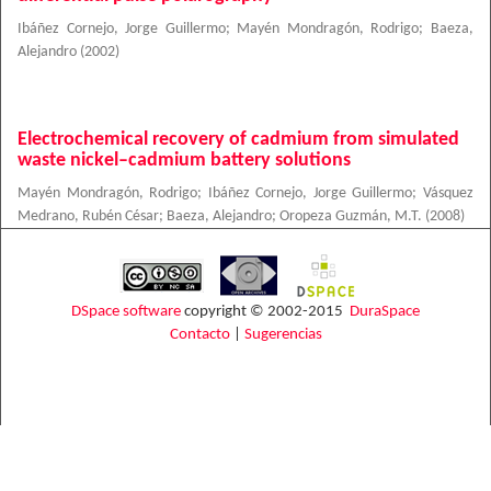
Ibáñez Cornejo, Jorge Guillermo
;
Mayén Mondragón, Rodrigo
;
Baeza,
Alejandro
(
2002
)
Electrochemical recovery of cadmium from simulated
waste nickel–cadmium battery solutions
Mayén Mondragón, Rodrigo
;
Ibáñez Cornejo, Jorge Guillermo
;
Vásquez
Medrano, Rubén César
;
Baeza, Alejandro
;
Oropeza Guzmán, M.T.
(
2008
)
DSpace software
copyright © 2002-2015
DuraSpace
Contacto
|
Sugerencias