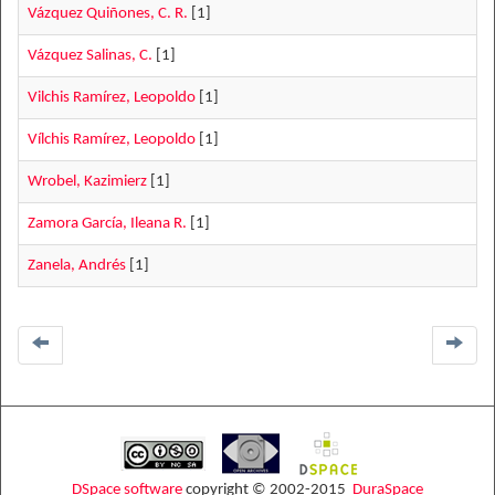
Vázquez Quiñones, C. R.
[1]
Vázquez Salinas, C.
[1]
Vilchis Ramírez, Leopoldo
[1]
Vílchis Ramírez, Leopoldo
[1]
Wrobel, Kazimierz
[1]
Zamora García, Ileana R.
[1]
Zanela, Andrés
[1]
DSpace software
copyright © 2002-2015
DuraSpace