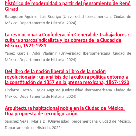
histórico de modernidad a partir del pensamiento de René
Girard
Basaguren Aguirre, Luis Rodrigo
(
Universidad Iberoamericana Ciudad de
México. Departamento de Historia
,
2024
)
La revolucionaria Confederación General de Trabajadores :
cultura anarcosindicalista y los obreros de la Ciudad de
México, 1921-1931
Yáñez García, Addi Vladimir
(
Universidad Iberoamericana Ciudad de
México. Departamento de Historia
,
2024
)
Del libro de la nación liberal a libro de la nación
revolucionaria : un análisis de la cultura política entorno a
la constitución de 1857 en la prensa mexicana, 1867-1920
Lindarte Castro, Carlos Augusto
(
Universidad Iberoamericana Ciudad de
México. Departamento de Historia
,
2024
)
Arquitectura habitacional noble en la Ciudad de México.
Una propuesta de reconfiguración
Sánchez Vega, María D.
(
Universidad Iberoamericana Ciudad de México.
Departamento de Historia
,
2022
)