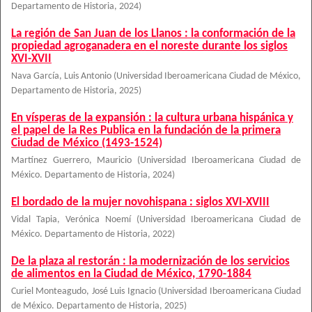
Departamento de Historia
,
2024
)
La región de San Juan de los Llanos : la conformación de la
propiedad agroganadera en el noreste durante los siglos
XVI-XVII
Nava García, Luis Antonio
(
Universidad Iberoamericana Ciudad de México,
Departamento de Historia
,
2025
)
En vísperas de la expansión : la cultura urbana hispánica y
el papel de la Res Publica en la fundación de la primera
Ciudad de México (1493-1524)
Martínez Guerrero, Mauricio
(
Universidad Iberoamericana Ciudad de
México. Departamento de Historia
,
2024
)
El bordado de la mujer novohispana : siglos XVI-XVIII
Vidal Tapia, Verónica Noemí
(
Universidad Iberoamericana Ciudad de
México. Departamento de Historia
,
2022
)
De la plaza al restorán : la modernización de los servicios
de alimentos en la Ciudad de México, 1790-1884
Curiel Monteagudo, José Luis Ignacio
(
Universidad Iberoamericana Ciudad
de México. Departamento de Historia
,
2025
)