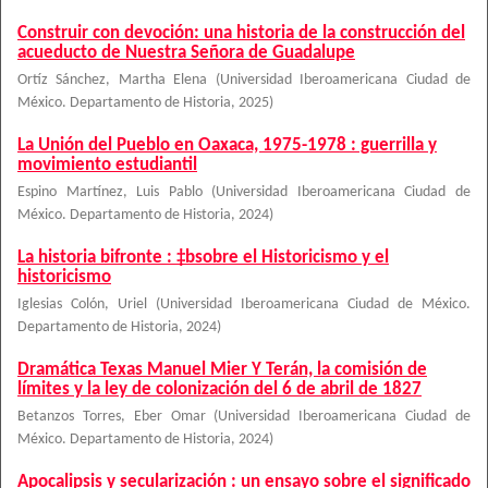
Construir con devoción: una historia de la construcción del
acueducto de Nuestra Señora de Guadalupe
Ortíz Sánchez, Martha Elena
(
Universidad Iberoamericana Ciudad de
México. Departamento de Historia
,
2025
)
La Unión del Pueblo en Oaxaca, 1975-1978 : guerrilla y
movimiento estudiantil
Espino Martínez, Luis Pablo
(
Universidad Iberoamericana Ciudad de
México. Departamento de Historia
,
2024
)
La historia bifronte : ‡bsobre el Historicismo y el
historicismo
Iglesias Colón, Uriel
(
Universidad Iberoamericana Ciudad de México.
Departamento de Historia
,
2024
)
Dramática Texas Manuel Mier Y Terán, la comisión de
límites y la ley de colonización del 6 de abril de 1827
Betanzos Torres, Eber Omar
(
Universidad Iberoamericana Ciudad de
México. Departamento de Historia
,
2024
)
Apocalipsis y secularización : un ensayo sobre el significado