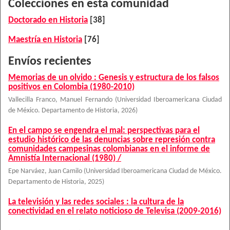
Colecciones en esta comunidad
Doctorado en Historia
[38]
Maestría en Historia
[76]
Envíos recientes
Memorias de un olvido : Genesis y estructura de los falsos
positivos en Colombia (1980-2010)
Vallecilla Franco, Manuel Fernando
(
Universidad Iberoamericana Ciudad
de México. Departamento de Historia
,
2026
)
En el campo se engendra el mal: perspectivas para el
estudio histórico de las denuncias sobre represión contra
comunidades campesinas colombianas en el informe de
Amnistía Internacional (1980) /
Epe Narváez, Juan Camilo
(
Universidad Iberoamericana Ciudad de México.
Departamento de Historia
,
2025
)
La televisión y las redes sociales : la cultura de la
conectividad en el relato noticioso de Televisa (2009-2016)