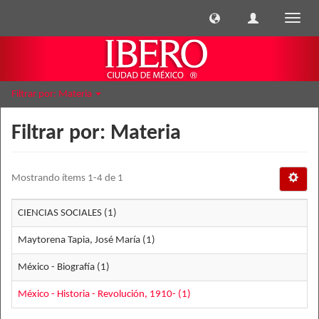
Cambi
naveg
Filtrar por: Materia
Filtrar por: Materia
Mostrando ítems 1-4 de 1
CIENCIAS SOCIALES (1)
Maytorena Tapia, José María (1)
México - Biografía (1)
México - Historia - Revolución, 1910- (1)