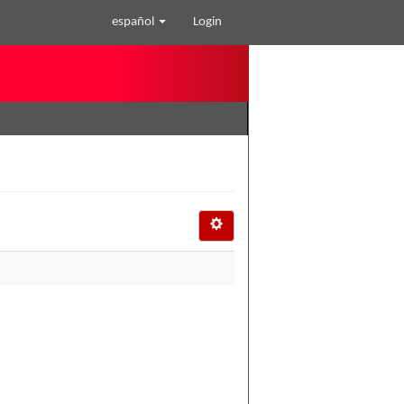
español
Login