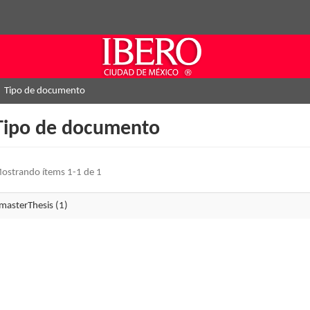
Tipo de documento
Tipo de documento
ostrando ítems 1-1 de 1
masterThesis (1)