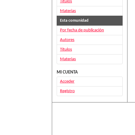
Títulos
Materias
Esta comunidad
Por fecha de publicación
Autores
Títulos
Materias
MI CUENTA
Acceder
Registro