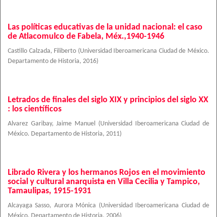
Las políticas educativas de la unidad nacional: el caso
de Atlacomulco de Fabela, Méx.,1940-1946
Castillo Calzada, Filiberto
(
Universidad Iberoamericana Ciudad de México.
Departamento de Historia
,
2016
)
Letrados de finales del siglo XIX y principios del siglo XX
: los científicos
Alvarez Garibay, Jaime Manuel
(
Universidad Iberoamericana Ciudad de
México. Departamento de Historia
,
2011
)
Librado Rivera y los hermanos Rojos en el movimiento
social y cultural anarquista en Villa Cecilia y Tampico,
Tamaulipas, 1915-1931
Alcayaga Sasso, Aurora Mónica
(
Universidad Iberoamericana Ciudad de
México. Departamento de Historia
,
2006
)