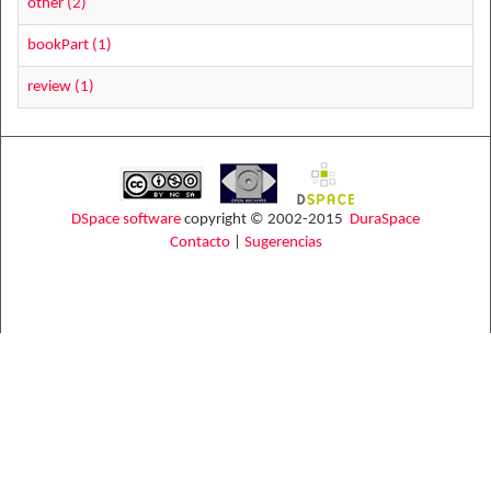
other (2)
bookPart (1)
review (1)
DSpace software
copyright © 2002-2015
DuraSpace
Contacto
|
Sugerencias