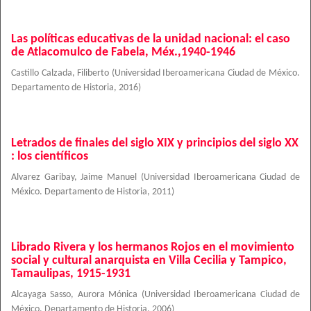
Las políticas educativas de la unidad nacional: el caso
de Atlacomulco de Fabela, Méx.,1940-1946
Castillo Calzada, Filiberto
(
Universidad Iberoamericana Ciudad de México.
Departamento de Historia
,
2016
)
Letrados de finales del siglo XIX y principios del siglo XX
: los científicos
Alvarez Garibay, Jaime Manuel
(
Universidad Iberoamericana Ciudad de
México. Departamento de Historia
,
2011
)
Librado Rivera y los hermanos Rojos en el movimiento
social y cultural anarquista en Villa Cecilia y Tampico,
Tamaulipas, 1915-1931
Alcayaga Sasso, Aurora Mónica
(
Universidad Iberoamericana Ciudad de
México. Departamento de Historia
,
2006
)