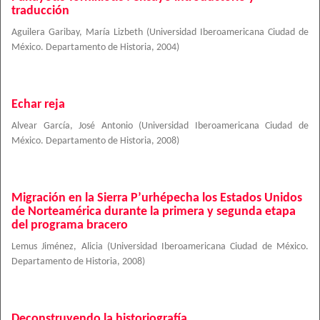
traducción
Aguilera Garibay, María Lizbeth
(
Universidad Iberoamericana Ciudad de
México. Departamento de Historia
,
2004
)
Echar reja
Alvear García, José Antonio
(
Universidad Iberoamericana Ciudad de
México. Departamento de Historia
,
2008
)
Migración en la Sierra P’urhépecha los Estados Unidos
de Norteamérica durante la primera y segunda etapa
del programa bracero
Lemus Jiménez, Alicia
(
Universidad Iberoamericana Ciudad de México.
Departamento de Historia
,
2008
)
Deconstruyendo la historiografía