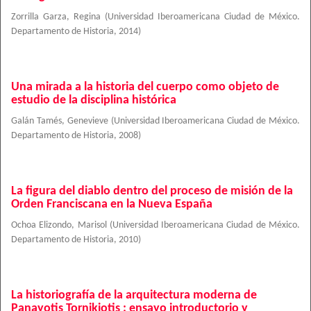
Zorrilla Garza, Regina
(
Universidad Iberoamericana Ciudad de México.
Departamento de Historia
,
2014
)
Una mirada a la historia del cuerpo como objeto de
estudio de la disciplina histórica
Galán Tamés, Genevieve
(
Universidad Iberoamericana Ciudad de México.
Departamento de Historia
,
2008
)
La figura del diablo dentro del proceso de misión de la
Orden Franciscana en la Nueva España
Ochoa Elizondo, Marisol
(
Universidad Iberoamericana Ciudad de México.
Departamento de Historia
,
2010
)
La historiografía de la arquitectura moderna de
Panayotis Tornikiotis : ensayo introductorio y