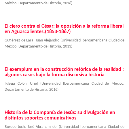
México. Departamento de Historia
,
2016
)
El clero contra el César: la oposición a la reforma liberal
en Aguascalientes,(1853-1867)
Gutiérrez de Lara, Juan Alejandro
(
Universidad Iberoamericana Ciudad de
México. Departamento de Historia
,
2013
)
El exemplum en la construcción retórica de la realidad :
algunos casos bajo la forma discursiva historia
Iglesia Colón, Uriel
(
Universidad Iberoamericana Ciudad de México.
Departamento de Historia
,
2016
)
Historia de la Companía de Jesús: su divulgación en
distintos soportes comunicativos
Bosque Joch, José Abraham del
(
Universidad Iberoamericana Ciudad de