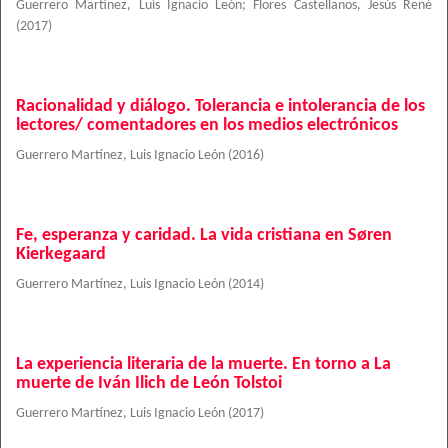
Guerrero Martínez, Luis Ignacio León
;
Flores Castellanos, Jesús René
(
2017
)
Racionalidad y diálogo. Tolerancia e intolerancia de los
lectores/ comentadores en los medios electrónicos
Guerrero Martínez, Luis Ignacio León
(
2016
)
Fe, esperanza y caridad. La vida cristiana en Søren
Kierkegaard
Guerrero Martínez, Luis Ignacio León
(
2014
)
La experiencia literaria de la muerte. En torno a La
muerte de Iván Ilich de León Tolstoi
Guerrero Martínez, Luis Ignacio León
(
2017
)