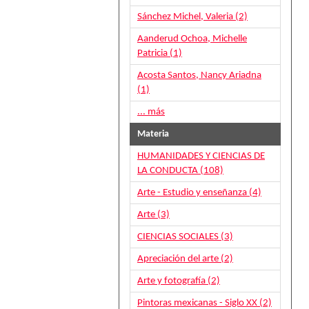
Sánchez Michel, Valeria (2)
Aanderud Ochoa, Michelle
Patricia (1)
Acosta Santos, Nancy Ariadna
(1)
... más
Materia
HUMANIDADES Y CIENCIAS DE
LA CONDUCTA (108)
Arte - Estudio y enseñanza (4)
Arte (3)
CIENCIAS SOCIALES (3)
Apreciación del arte (2)
Arte y fotografía (2)
Pintoras mexicanas - Siglo XX (2)