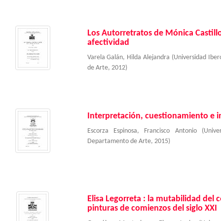
Los Autorretratos de Mónica Castillo 
afectividad
Varela Galán, Hilda Alejandra
(
Universidad Ibe
de Arte
,
2012
)
Interpretación, cuestionamiento e i
Escorza Espinosa, Francisco Antonio
(
Unive
Departamento de Arte
,
2015
)
Elisa Legorreta : la mutabilidad del 
pinturas de comienzos del siglo XXI