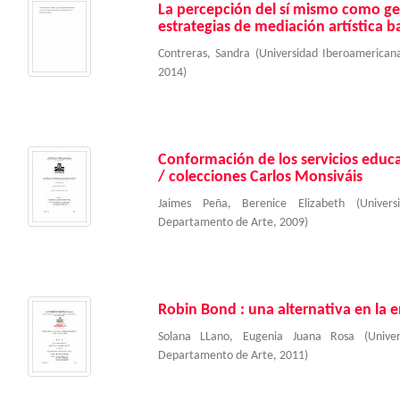
La percepción del sí mismo como g
estrategias de mediación artística 
Contreras, Sandra
(
Universidad Iberoamerica
2014
)
Conformación de los servicios educa
/ colecciones Carlos Monsiváis
Jaimes Peña, Berenice Elizabeth
(
Univer
Departamento de Arte
,
2009
)
Robin Bond : una alternativa en la e
Solana LLano, Eugenia Juana Rosa
(
Unive
Departamento de Arte
,
2011
)