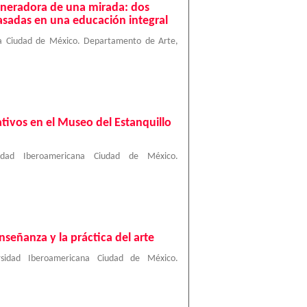
eneradora de una mirada: dos
basadas en una educación integral
na Ciudad de México. Departamento de Arte
,
tivos en el Museo del Estanquillo
sidad Iberoamericana Ciudad de México.
nseñanza y la práctica del arte
rsidad Iberoamericana Ciudad de México.