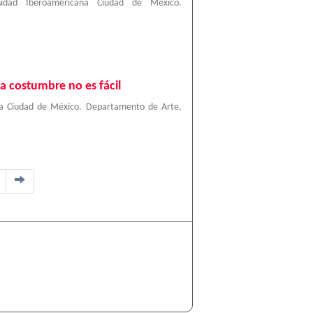
sidad Iberoamericana Ciudad de México.
a costumbre no es fácil
na Ciudad de México. Departamento de Arte
,