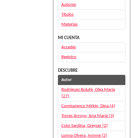
Autores
Títulos
Materias
MI CUENTA
Acceder
Registro
DESCUBRE
Autor
Rodríguez Bolufé, Olga María
(27)
Comisarenco Mirkin, Dina (4)
Torres Arroyo, Ana María (3)
Coto Sardina, Greyser (2)
Lonna Olvera, Ivonne (2)