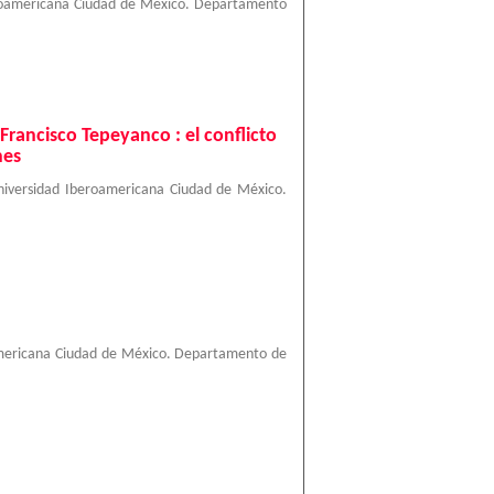
roamericana Ciudad de México. Departamento
Francisco Tepeyanco : el conflicto
nes
niversidad Iberoamericana Ciudad de México.
mericana Ciudad de México. Departamento de