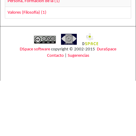
Persona, Formación de la (1)
Valores (Filosofía) (1)
DSpace software
copyright © 2002-2015
DuraSpace
Contacto
|
Sugerencias