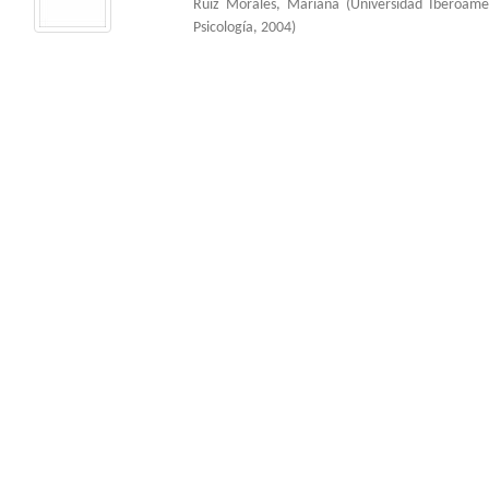
Ruiz Morales, Mariana
(
Universidad Iberoam
Psicología
,
2004
)