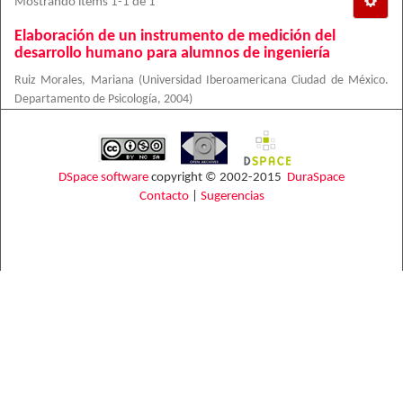
Mostrando ítems 1-1 de 1
Elaboración de un instrumento de medición del
desarrollo humano para alumnos de ingeniería
Ruiz Morales, Mariana
(
Universidad Iberoamericana Ciudad de México.
Departamento de Psicología
,
2004
)
DSpace software
copyright © 2002-2015
DuraSpace
Contacto
|
Sugerencias