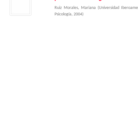
Ruiz Morales, Mariana
(
Universidad Iberoam
Psicología
,
2004
)