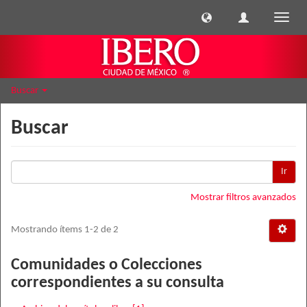
Cambi
naveg
Buscar
Buscar
Ir
Mostrar filtros avanzados
Mostrando ítems 1-2 de 2
Comunidades o Colecciones
correspondientes a su consulta