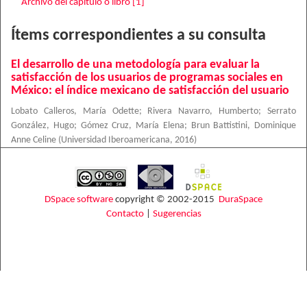
Archivo del capítulo o libro [1]
Ítems correspondientes a su consulta
El desarrollo de una metodología para evaluar la
satisfacción de los usuarios de programas sociales en
México: el índice mexicano de satisfacción del usuario
Lobato Calleros, María Odette
;
Rivera Navarro, Humberto
;
Serrato
González, Hugo
;
Gómez Cruz, María Elena
;
Brun Battistini, Dominique
Anne Celine
(
Universidad Iberoamericana
,
2016
)
DSpace software
copyright © 2002-2015
DuraSpace
Contacto
|
Sugerencias