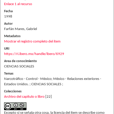
Enlace 1 al recurso
Fecha
1998
Autor
Farfán Mares, Gabriel
Metadatos
Mostrar el registro completo del ítem
URI
https://ri.ibero.mx/handle/ibero/6929
Area de conocimiento
CIENCIAS SOCIALES
Temas
Narcotráfico - Control - México; México - Relaciones exteriores -
Estados Unidos. ; CIENCIAS SOCIALES ;
Colecciones
Archivo del capítulo o libro
[22]
Excepto si se señala otra cosa, la licencia del ítem se describe como