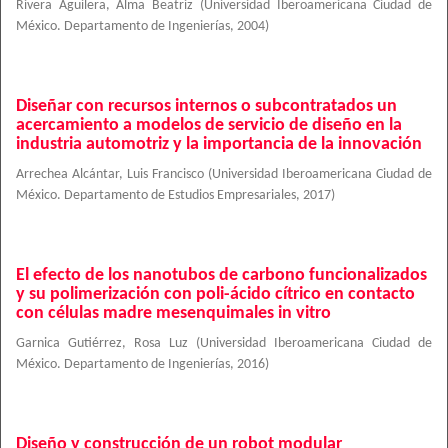
Rivera Aguilera, Alma Beatriz
(
Universidad Iberoamericana Ciudad de
México. Departamento de Ingenierías
,
2004
)
Diseñar con recursos internos o subcontratados un
acercamiento a modelos de servicio de diseño en la
industria automotriz y la importancia de la innovación
Arrechea Alcántar, Luis Francisco
(
Universidad Iberoamericana Ciudad de
México. Departamento de Estudios Empresariales
,
2017
)
El efecto de los nanotubos de carbono funcionalizados
y su polimerización con poli-ácido cítrico en contacto
con células madre mesenquimales in vitro
Garnica Gutiérrez, Rosa Luz
(
Universidad Iberoamericana Ciudad de
México. Departamento de Ingenierías
,
2016
)
Diseño y construcción de un robot modular