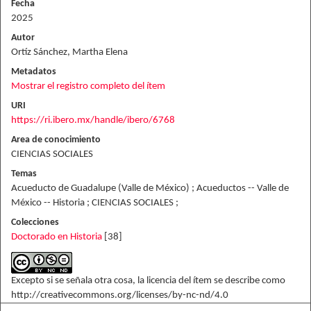
Fecha
2025
Autor
Ortíz Sánchez, Martha Elena
Metadatos
Mostrar el registro completo del ítem
URI
https://ri.ibero.mx/handle/ibero/6768
Area de conocimiento
CIENCIAS SOCIALES
Temas
Acueducto de Guadalupe (Valle de México) ; Acueductos -- Valle de
México -- Historia ; CIENCIAS SOCIALES ;
Colecciones
Doctorado en Historia
[38]
Excepto si se señala otra cosa, la licencia del ítem se describe como
http://creativecommons.org/licenses/by-nc-nd/4.0