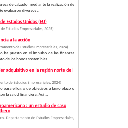
presa de calzado, mediante la realización de
Se evaluaron diversos ...
 de Estados Unidos (EU)
de Estudios Empresariales
,
2025
)
ncia a la acción
tamento de Estudios Empresariales
,
2024
)
ico ha puesto en el impulso de las finanzas
to de los bonos sostenibles ...
der adquisitivo en la región norte del
nto de Estudios Empresariales
,
2024
)
para el logro de objetivos a largo plazo o
 la salud financiera. Así ...
eroamericana : un estudio de caso
Ibero
co. Departamento de Estudios Empresariales
,