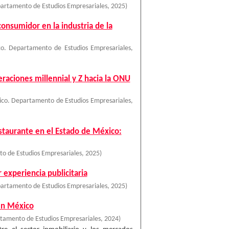
artamento de Estudios Empresariales
,
2025
)
consumidor en la industria de la
o. Departamento de Estudios Empresariales
,
neraciones millennial y Z hacia la ONU
ico. Departamento de Estudios Empresariales
,
estaurante en el Estado de México:
o de Estudios Empresariales
,
2025
)
experiencia publicitaria
artamento de Estudios Empresariales
,
2025
)
 en México
tamento de Estudios Empresariales
,
2024
)