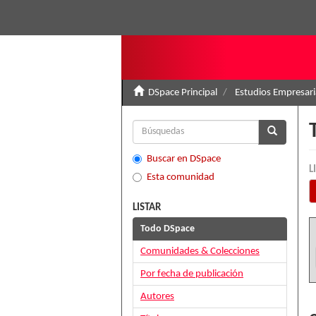
DSpace Principal
Estudios Empresari
Buscar en DSpace
L
Esta comunidad
LISTAR
Todo DSpace
Comunidades & Colecciones
Por fecha de publicación
Autores