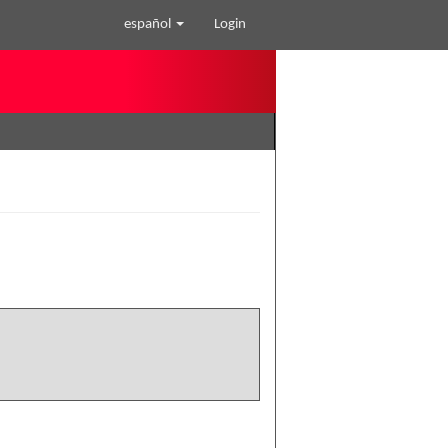
español
Login