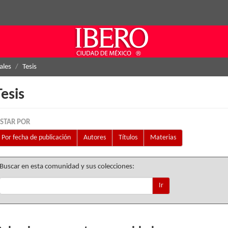
ales
Tesis
Tesis
ISTAR POR
Por fecha de publicación
Autores
Títulos
Materias
Buscar en esta comunidad y sus colecciones:
Ir