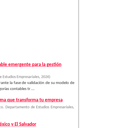
able emergente para la gestión
 Estudios Empresariales
,
2026
)
urante la fase de validación de su modelo de
rías contables tr ...
ilema que transforma tu empresa
co. Departamento de Estudios Empresariales
,
xico y El Salvador