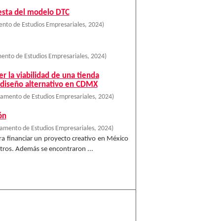
esta del modelo DTC
nto de Estudios Empresariales
,
2024
)
ento de Estudios Empresariales
,
2024
)
r la viabilidad de una tienda
e diseño alternativo en CDMX
amento de Estudios Empresariales
,
2024
)
ón
amento de Estudios Empresariales
,
2024
)
ra financiar un proyecto creativo en México
otros. Además se encontraron ...