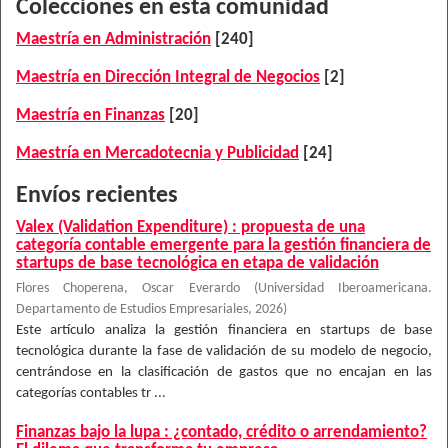
Colecciones en esta comunidad
Maestría en Administración
[240]
Maestría en Dirección Integral de Negocios
[2]
Maestría en Finanzas
[20]
Maestría en Mercadotecnia y Publicidad
[24]
Envíos recientes
Valex (Validation Expenditure) : propuesta de una
categoría contable emergente para la gestión financiera de
startups de base tecnológica en etapa de validación
Flores Choperena, Oscar Everardo
(
Universidad Iberoamericana.
Departamento de Estudios Empresariales
,
2026
)
Este artículo analiza la gestión financiera en startups de base
tecnológica durante la fase de validación de su modelo de negocio,
centrándose en la clasificación de gastos que no encajan en las
categorías contables tr ...
Finanzas bajo la lupa : ¿contado, crédito o arrendamiento?