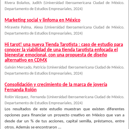
Rivera Bolaños, Judith
(
Universidad Iberoamericana Ciudad de México.
Departamento de Estudios Empresariales
,
2024
)
Marketing social y linfoma en México
Miravete Palma, Alexa
(
Universidad Iberoamericana Ciudad de México.
Departamento de Estudios Empresariales
,
2024
)
Hi tarot! una nueva Tienda Tarotista : caso de estudio para
conocer la viabilidad de una tienda tarotista enfocada el
bienestar emocional, con una propuesta de diseño
alternativo en CDMX
Galván Mercado, Patricia
(
Universidad Iberoamericana Ciudad de México.
Departamento de Estudios Empresariales
,
2024
)
Consolidación y crecimiento de la marca de joyería
Fernanda Rolón
Rolón Vázquez, Fernanda
(
Universidad Iberoamericana Ciudad de México.
Departamento de Estudios Empresariales
,
2024
)
Los resultados de este estudio muestran que existen diferentes
opciones para financiar un proyecto creativo en México que van a
desde dar un % de tus acciones, capital semilla, préstamos, entre
otros. Además se encontraron ...