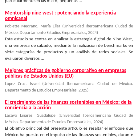
particularmente en las micro, pequeñas ...
Mentorship nine west : potenciando la experiencia
omnicanal
Poblette Medrano, María Elisa
(
Universidad Iberoamericana Ciudad de
México. Departamento Estudios Empresariales
,
2024
)
Este estudio se centra en analizar la estrategia digital de Nine West,
una empresa de calzado, mediante la realización de benchmarks en
siete categorías de productos y un análisis de redes sociales. Se
evaluaron diversos ...
Mejores prácticas de gobierno corporativo en empresas
públicas de Estados Unidos (EU)
López Cruz, Israel
(
Universidad Iberoamericana Ciudad de México.
Departamento de Estudios Empresariales
,
2025
)
El crecimiento de las finanzas sostenibles en México: de la
conciencia a la acción
Lacayo Linares, Guadalupe
(
Universidad Iberoamericana Ciudad de
México. Departamento de Estudios Empresariales
,
2024
)
El objetivo principal del presente artículo es resaltar el enfoque que
México ha puesto en el impulso de las finanzas sostenibles, durante