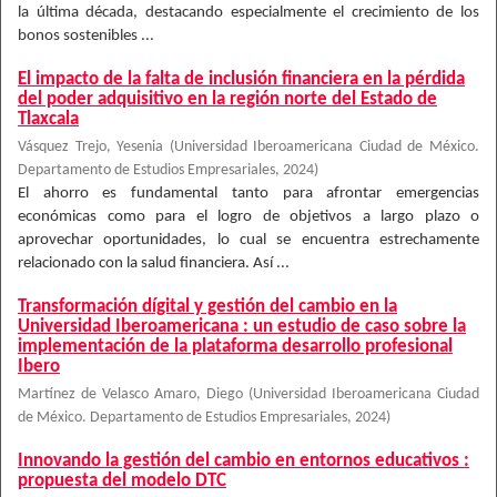
la última década, destacando especialmente el crecimiento de los
bonos sostenibles ...
El impacto de la falta de inclusión financiera en la pérdida
del poder adquisitivo en la región norte del Estado de
Tlaxcala
Vásquez Trejo, Yesenia
(
Universidad Iberoamericana Ciudad de México.
Departamento de Estudios Empresariales
,
2024
)
El ahorro es fundamental tanto para afrontar emergencias
económicas como para el logro de objetivos a largo plazo o
aprovechar oportunidades, lo cual se encuentra estrechamente
relacionado con la salud financiera. Así ...
Transformación dígital y gestión del cambio en la
Universidad Iberoamericana : un estudio de caso sobre la
implementación de la plataforma desarrollo profesional
Ibero
Martínez de Velasco Amaro, Diego
(
Universidad Iberoamericana Ciudad
de México. Departamento de Estudios Empresariales
,
2024
)
Innovando la gestión del cambio en entornos educativos :
propuesta del modelo DTC