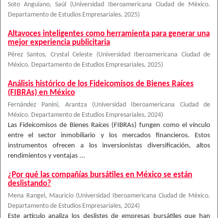
Soto Anguiano, Saúl
(
Universidad Iberoamericana Ciudad de México.
Departamento de Estudios Empresariales
,
2025
)
Altavoces inteligentes como herramienta para generar una
mejor experiencia publicitaria
Pérez Santos, Crystal Celeste
(
Universidad Iberoamericana Ciudad de
México. Departamento de Estudios Empresariales
,
2025
)
Análisis histórico de los Fideicomisos de Bienes Raíces
(FIBRAs) en México
Fernández Panini, Arantza
(
Universidad Iberoamericana Ciudad de
México. Departamento de Estudios Empresariales
,
2024
)
Las Fideicomisos de Bienes Raíces (FIBRAs) fungen como el vínculo
entre el sector inmobiliario y los mercados financieros. Estos
instrumentos ofrecen a los inversionistas diversificación, altos
rendimientos y ventajas ...
¿Por qué las compañías bursátiles en México se están
deslistando?
Mena Rangel, Mauricio
(
Universidad Iberoamericana Ciudad de México.
Departamento de Estudios Empresariales
,
2024
)
Este artículo analiza los deslistes de empresas bursátiles que han