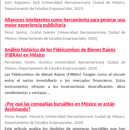
Soto Anguiano, Saúl
(
Universidad Iberoamericana Ciudad de México.
Departamento de Estudios Empresariales
,
2025
)
Altavoces inteligentes como herramienta para generar una
mejor experiencia publicitaria
Pérez Santos, Crystal Celeste
(
Universidad Iberoamericana Ciudad de
México. Departamento de Estudios Empresariales
,
2025
)
Análisis histórico de los Fideicomisos de Bienes Raíces
(FIBRAs) en México
Fernández Panini, Arantza
(
Universidad Iberoamericana Ciudad de
México. Departamento de Estudios Empresariales
,
2024
)
Las Fideicomisos de Bienes Raíces (FIBRAs) fungen como el vínculo
entre el sector inmobiliario y los mercados financieros. Estos
instrumentos ofrecen a los inversionistas diversificación, altos
rendimientos y ventajas ...
¿Por qué las compañías bursátiles en México se están
deslistando?
Mena Rangel, Mauricio
(
Universidad Iberoamericana Ciudad de México.
Departamento de Estudios Empresariales
,
2024
)
Este artículo analiza los deslistes de empresas bursátiles que han