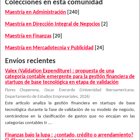
Colecciones en esta comunidad
Maestría en Administración
[240]
Maestría en Dirección Integral de Negocios
[2]
Maestría en Finanzas
[20]
Maestría en Mercadotecnia y Publicidad
[24]
Envíos recientes
Valex (Validation Expenditure) : propuesta de una
categoría contable emergente para la gestión financiera de
startups de base tecnológica en etapa de validación
Flores Choperena, Oscar Everardo
(
Universidad Iberoamericana.
Departamento de Estudios Empresariales
,
2026
)
Este artículo analiza la gestión financiera en startups de base
tecnológica durante la fase de validación de su modelo de negocio,
centrándose en la clasificación de gastos que no encajan en las
categorías contables tr ...
Finanzas bajo la lupa : ¿contado, crédito o arrendamiento?