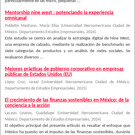
particularmente en las micro, pequeñas ...
Mentorship nine west : potenciando la experiencia
omnicanal
Poblette Medrano, María Elisa
(
Universidad Iberoamericana Ciudad de
México. Departamento Estudios Empresariales
,
2024
)
Este estudio se centra en analizar la estrategia digital de Nine West,
una empresa de calzado, mediante la realización de benchmarks en
siete categorías de productos y un análisis de redes sociales. Se
evaluaron diversos ...
Mejores prácticas de gobierno corporativo en empresas
públicas de Estados Unidos (EU)
López Cruz, Israel
(
Universidad Iberoamericana Ciudad de México.
Departamento de Estudios Empresariales
,
2025
)
El crecimiento de las finanzas sostenibles en México: de la
conciencia a la acción
Lacayo Linares, Guadalupe
(
Universidad Iberoamericana Ciudad de
México. Departamento de Estudios Empresariales
,
2024
)
El objetivo principal del presente artículo es resaltar el enfoque que
México ha puesto en el impulso de las finanzas sostenibles, durante