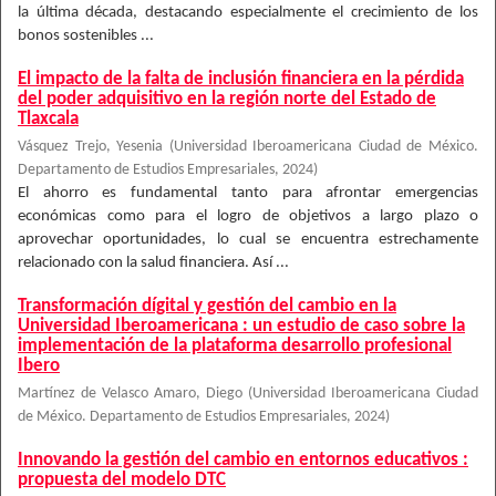
la última década, destacando especialmente el crecimiento de los
bonos sostenibles ...
El impacto de la falta de inclusión financiera en la pérdida
del poder adquisitivo en la región norte del Estado de
Tlaxcala
Vásquez Trejo, Yesenia
(
Universidad Iberoamericana Ciudad de México.
Departamento de Estudios Empresariales
,
2024
)
El ahorro es fundamental tanto para afrontar emergencias
económicas como para el logro de objetivos a largo plazo o
aprovechar oportunidades, lo cual se encuentra estrechamente
relacionado con la salud financiera. Así ...
Transformación dígital y gestión del cambio en la
Universidad Iberoamericana : un estudio de caso sobre la
implementación de la plataforma desarrollo profesional
Ibero
Martínez de Velasco Amaro, Diego
(
Universidad Iberoamericana Ciudad
de México. Departamento de Estudios Empresariales
,
2024
)
Innovando la gestión del cambio en entornos educativos :
propuesta del modelo DTC