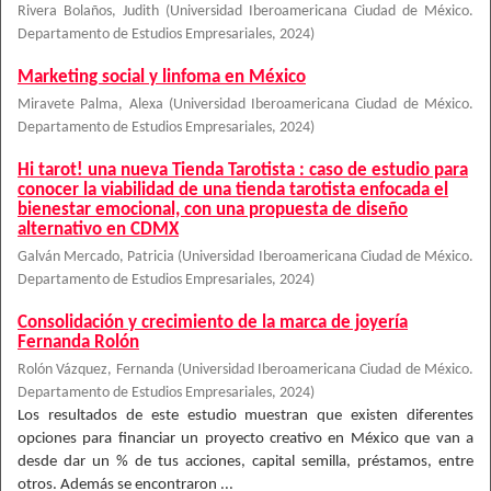
Rivera Bolaños, Judith
(
Universidad Iberoamericana Ciudad de México.
Departamento de Estudios Empresariales
,
2024
)
Marketing social y linfoma en México
Miravete Palma, Alexa
(
Universidad Iberoamericana Ciudad de México.
Departamento de Estudios Empresariales
,
2024
)
Hi tarot! una nueva Tienda Tarotista : caso de estudio para
conocer la viabilidad de una tienda tarotista enfocada el
bienestar emocional, con una propuesta de diseño
alternativo en CDMX
Galván Mercado, Patricia
(
Universidad Iberoamericana Ciudad de México.
Departamento de Estudios Empresariales
,
2024
)
Consolidación y crecimiento de la marca de joyería
Fernanda Rolón
Rolón Vázquez, Fernanda
(
Universidad Iberoamericana Ciudad de México.
Departamento de Estudios Empresariales
,
2024
)
Los resultados de este estudio muestran que existen diferentes
opciones para financiar un proyecto creativo en México que van a
desde dar un % de tus acciones, capital semilla, préstamos, entre
otros. Además se encontraron ...