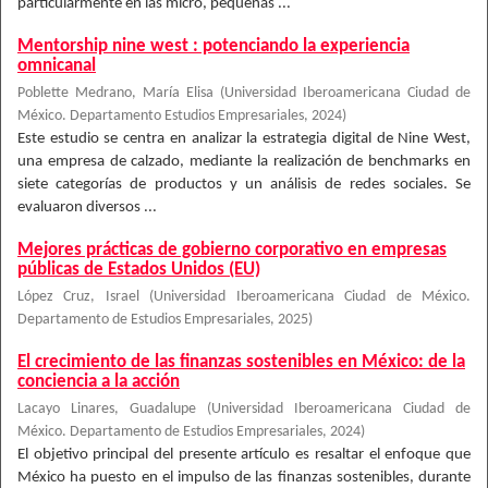
particularmente en las micro, pequeñas ...
Mentorship nine west : potenciando la experiencia
omnicanal
Poblette Medrano, María Elisa
(
Universidad Iberoamericana Ciudad de
México. Departamento Estudios Empresariales
,
2024
)
Este estudio se centra en analizar la estrategia digital de Nine West,
una empresa de calzado, mediante la realización de benchmarks en
siete categorías de productos y un análisis de redes sociales. Se
evaluaron diversos ...
Mejores prácticas de gobierno corporativo en empresas
públicas de Estados Unidos (EU)
López Cruz, Israel
(
Universidad Iberoamericana Ciudad de México.
Departamento de Estudios Empresariales
,
2025
)
El crecimiento de las finanzas sostenibles en México: de la
conciencia a la acción
Lacayo Linares, Guadalupe
(
Universidad Iberoamericana Ciudad de
México. Departamento de Estudios Empresariales
,
2024
)
El objetivo principal del presente artículo es resaltar el enfoque que
México ha puesto en el impulso de las finanzas sostenibles, durante