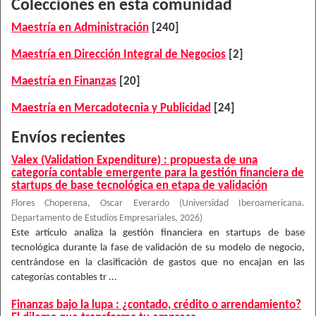
Colecciones en esta comunidad
Maestría en Administración
[240]
Maestría en Dirección Integral de Negocios
[2]
Maestría en Finanzas
[20]
Maestría en Mercadotecnia y Publicidad
[24]
Envíos recientes
Valex (Validation Expenditure) : propuesta de una
categoría contable emergente para la gestión financiera de
startups de base tecnológica en etapa de validación
Flores Choperena, Oscar Everardo
(
Universidad Iberoamericana.
Departamento de Estudios Empresariales
,
2026
)
Este artículo analiza la gestión financiera en startups de base
tecnológica durante la fase de validación de su modelo de negocio,
centrándose en la clasificación de gastos que no encajan en las
categorías contables tr ...
Finanzas bajo la lupa : ¿contado, crédito o arrendamiento?