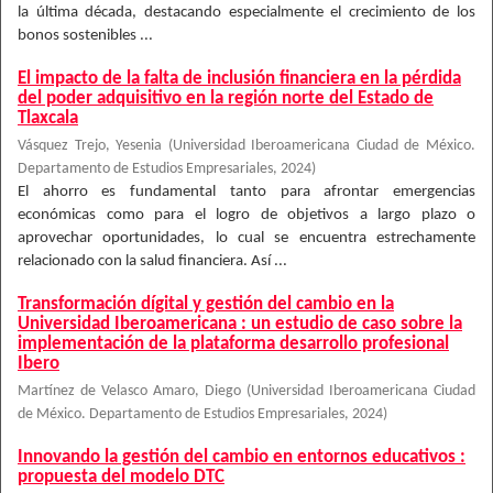
la última década, destacando especialmente el crecimiento de los
bonos sostenibles ...
El impacto de la falta de inclusión financiera en la pérdida
del poder adquisitivo en la región norte del Estado de
Tlaxcala
Vásquez Trejo, Yesenia
(
Universidad Iberoamericana Ciudad de México.
Departamento de Estudios Empresariales
,
2024
)
El ahorro es fundamental tanto para afrontar emergencias
económicas como para el logro de objetivos a largo plazo o
aprovechar oportunidades, lo cual se encuentra estrechamente
relacionado con la salud financiera. Así ...
Transformación dígital y gestión del cambio en la
Universidad Iberoamericana : un estudio de caso sobre la
implementación de la plataforma desarrollo profesional
Ibero
Martínez de Velasco Amaro, Diego
(
Universidad Iberoamericana Ciudad
de México. Departamento de Estudios Empresariales
,
2024
)
Innovando la gestión del cambio en entornos educativos :
propuesta del modelo DTC