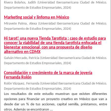
Rivera Bolaños, Judith
(
Universidad Iberoamericana Ciudad de México.
Departamento de Estudios Empresariales
,
2024
)
Marketing social y linfoma en México
Miravete Palma, Alexa
(
Universidad Iberoamericana Ciudad de México.
Departamento de Estudios Empresariales
,
2024
)
Hi tarot! una nueva Tienda Tarotista : caso de estudio para
conocer la viabilidad de una tienda tarotista enfocada el
bienestar emocional, con una propuesta de diseño
alternativo en CDMX
Galván Mercado, Patricia
(
Universidad Iberoamericana Ciudad de México.
Departamento de Estudios Empresariales
,
2024
)
Consolidación y crecimiento de la marca de joyería
Fernanda Rolón
Rolón Vázquez, Fernanda
(
Universidad Iberoamericana Ciudad de México.
Departamento de Estudios Empresariales
,
2024
)
Los resultados de este estudio muestran que existen diferentes
opciones para financiar un proyecto creativo en México que van a
desde dar un % de tus acciones, capital semilla, préstamos, entre
otros. Además se encontraron ...