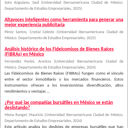
Soto Anguiano, Saúl
(
Universidad Iberoamericana Ciudad de México.
Departamento de Estudios Empresariales
,
2025
)
Altavoces inteligentes como herramienta para generar una
mejor experiencia publicitaria
Pérez Santos, Crystal Celeste
(
Universidad Iberoamericana Ciudad de
México. Departamento de Estudios Empresariales
,
2025
)
Análisis histórico de los Fideicomisos de Bienes Raíces
(FIBRAs) en México
Fernández Panini, Arantza
(
Universidad Iberoamericana Ciudad de
México. Departamento de Estudios Empresariales
,
2024
)
Las Fideicomisos de Bienes Raíces (FIBRAs) fungen como el vínculo
entre el sector inmobiliario y los mercados financieros. Estos
instrumentos ofrecen a los inversionistas diversificación, altos
rendimientos y ventajas ...
¿Por qué las compañías bursátiles en México se están
deslistando?
Mena Rangel, Mauricio
(
Universidad Iberoamericana Ciudad de México.
Departamento de Estudios Empresariales
,
2024
)
Este artículo analiza los deslistes de empresas bursátiles que han