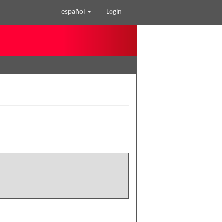
español
Login