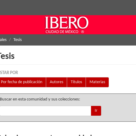
ales
Tesis
Tesis
ISTAR POR
Por fecha de publicación
Autores
Títulos
Materias
Buscar en esta comunidad y sus colecciones:
Ir