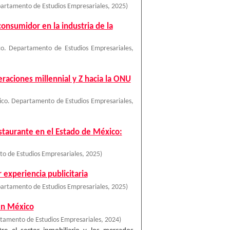
artamento de Estudios Empresariales
,
2025
)
consumidor en la industria de la
o. Departamento de Estudios Empresariales
,
neraciones millennial y Z hacia la ONU
ico. Departamento de Estudios Empresariales
,
estaurante en el Estado de México:
o de Estudios Empresariales
,
2025
)
experiencia publicitaria
artamento de Estudios Empresariales
,
2025
)
 en México
tamento de Estudios Empresariales
,
2024
)