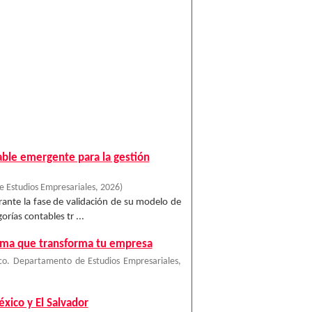
able emergente para la gestión
 Estudios Empresariales
,
2026
)
urante la fase de validación de su modelo de
rías contables tr ...
ilema que transforma tu empresa
co. Departamento de Estudios Empresariales
,
xico y El Salvador