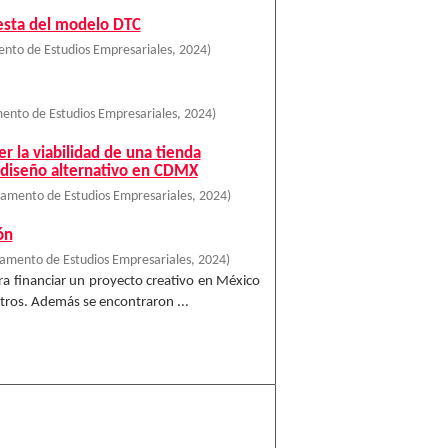
esta del modelo DTC
nto de Estudios Empresariales
,
2024
)
ento de Estudios Empresariales
,
2024
)
r la viabilidad de una tienda
e diseño alternativo en CDMX
amento de Estudios Empresariales
,
2024
)
ón
amento de Estudios Empresariales
,
2024
)
ra financiar un proyecto creativo en México
otros. Además se encontraron ...