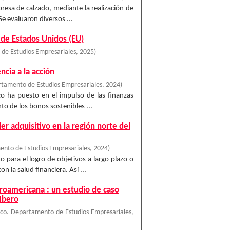
presa de calzado, mediante la realización de
Se evaluaron diversos ...
 de Estados Unidos (EU)
de Estudios Empresariales
,
2025
)
ncia a la acción
tamento de Estudios Empresariales
,
2024
)
ico ha puesto en el impulso de las finanzas
to de los bonos sostenibles ...
der adquisitivo en la región norte del
nto de Estudios Empresariales
,
2024
)
para el logro de objetivos a largo plazo o
 la salud financiera. Así ...
eroamericana : un estudio de caso
Ibero
co. Departamento de Estudios Empresariales
,