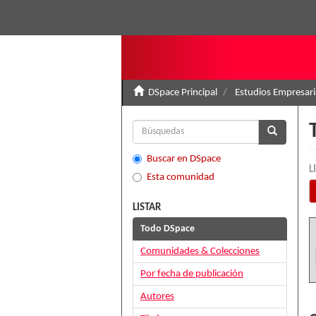
DSpace Principal
Estudios Empresari
Buscar en DSpace
L
Esta comunidad
LISTAR
Todo DSpace
Comunidades & Colecciones
Por fecha de publicación
Autores