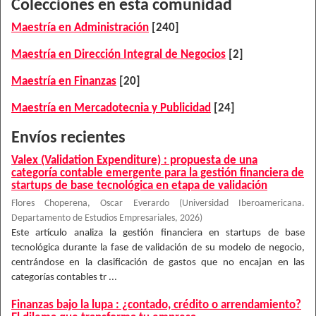
Colecciones en esta comunidad
Maestría en Administración
[240]
Maestría en Dirección Integral de Negocios
[2]
Maestría en Finanzas
[20]
Maestría en Mercadotecnia y Publicidad
[24]
Envíos recientes
Valex (Validation Expenditure) : propuesta de una
categoría contable emergente para la gestión financiera de
startups de base tecnológica en etapa de validación
Flores Choperena, Oscar Everardo
(
Universidad Iberoamericana.
Departamento de Estudios Empresariales
,
2026
)
Este artículo analiza la gestión financiera en startups de base
tecnológica durante la fase de validación de su modelo de negocio,
centrándose en la clasificación de gastos que no encajan en las
categorías contables tr ...
Finanzas bajo la lupa : ¿contado, crédito o arrendamiento?