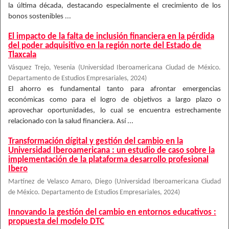
la última década, destacando especialmente el crecimiento de los
bonos sostenibles ...
El impacto de la falta de inclusión financiera en la pérdida
del poder adquisitivo en la región norte del Estado de
Tlaxcala
Vásquez Trejo, Yesenia
(
Universidad Iberoamericana Ciudad de México.
Departamento de Estudios Empresariales
,
2024
)
El ahorro es fundamental tanto para afrontar emergencias
económicas como para el logro de objetivos a largo plazo o
aprovechar oportunidades, lo cual se encuentra estrechamente
relacionado con la salud financiera. Así ...
Transformación dígital y gestión del cambio en la
Universidad Iberoamericana : un estudio de caso sobre la
implementación de la plataforma desarrollo profesional
Ibero
Martínez de Velasco Amaro, Diego
(
Universidad Iberoamericana Ciudad
de México. Departamento de Estudios Empresariales
,
2024
)
Innovando la gestión del cambio en entornos educativos :
propuesta del modelo DTC