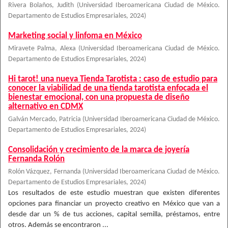
Rivera Bolaños, Judith
(
Universidad Iberoamericana Ciudad de México.
Departamento de Estudios Empresariales
,
2024
)
Marketing social y linfoma en México
Miravete Palma, Alexa
(
Universidad Iberoamericana Ciudad de México.
Departamento de Estudios Empresariales
,
2024
)
Hi tarot! una nueva Tienda Tarotista : caso de estudio para
conocer la viabilidad de una tienda tarotista enfocada el
bienestar emocional, con una propuesta de diseño
alternativo en CDMX
Galván Mercado, Patricia
(
Universidad Iberoamericana Ciudad de México.
Departamento de Estudios Empresariales
,
2024
)
Consolidación y crecimiento de la marca de joyería
Fernanda Rolón
Rolón Vázquez, Fernanda
(
Universidad Iberoamericana Ciudad de México.
Departamento de Estudios Empresariales
,
2024
)
Los resultados de este estudio muestran que existen diferentes
opciones para financiar un proyecto creativo en México que van a
desde dar un % de tus acciones, capital semilla, préstamos, entre
otros. Además se encontraron ...