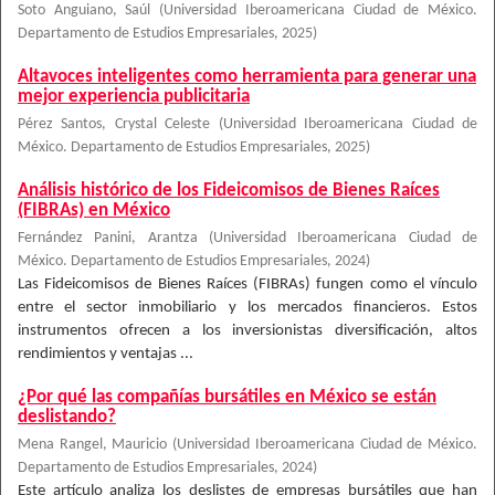
Soto Anguiano, Saúl
(
Universidad Iberoamericana Ciudad de México.
Departamento de Estudios Empresariales
,
2025
)
Altavoces inteligentes como herramienta para generar una
mejor experiencia publicitaria
Pérez Santos, Crystal Celeste
(
Universidad Iberoamericana Ciudad de
México. Departamento de Estudios Empresariales
,
2025
)
Análisis histórico de los Fideicomisos de Bienes Raíces
(FIBRAs) en México
Fernández Panini, Arantza
(
Universidad Iberoamericana Ciudad de
México. Departamento de Estudios Empresariales
,
2024
)
Las Fideicomisos de Bienes Raíces (FIBRAs) fungen como el vínculo
entre el sector inmobiliario y los mercados financieros. Estos
instrumentos ofrecen a los inversionistas diversificación, altos
rendimientos y ventajas ...
¿Por qué las compañías bursátiles en México se están
deslistando?
Mena Rangel, Mauricio
(
Universidad Iberoamericana Ciudad de México.
Departamento de Estudios Empresariales
,
2024
)
Este artículo analiza los deslistes de empresas bursátiles que han