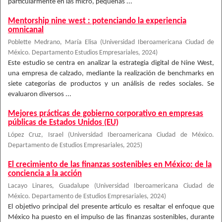
particularmente en las micro, pequeñas ...
Mentorship nine west : potenciando la experiencia
omnicanal
Poblette Medrano, María Elisa
(
Universidad Iberoamericana Ciudad de
México. Departamento Estudios Empresariales
,
2024
)
Este estudio se centra en analizar la estrategia digital de Nine West,
una empresa de calzado, mediante la realización de benchmarks en
siete categorías de productos y un análisis de redes sociales. Se
evaluaron diversos ...
Mejores prácticas de gobierno corporativo en empresas
públicas de Estados Unidos (EU)
López Cruz, Israel
(
Universidad Iberoamericana Ciudad de México.
Departamento de Estudios Empresariales
,
2025
)
El crecimiento de las finanzas sostenibles en México: de la
conciencia a la acción
Lacayo Linares, Guadalupe
(
Universidad Iberoamericana Ciudad de
México. Departamento de Estudios Empresariales
,
2024
)
El objetivo principal del presente artículo es resaltar el enfoque que
México ha puesto en el impulso de las finanzas sostenibles, durante