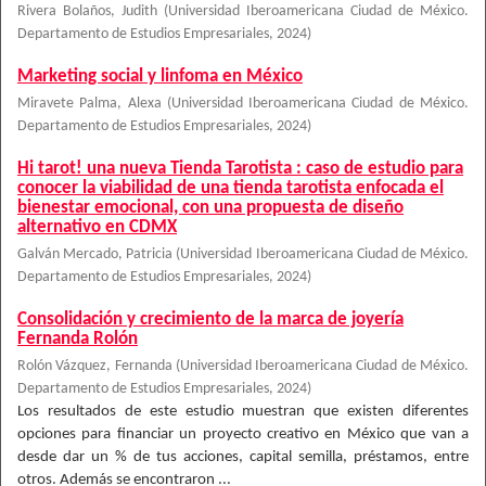
Rivera Bolaños, Judith
(
Universidad Iberoamericana Ciudad de México.
Departamento de Estudios Empresariales
,
2024
)
Marketing social y linfoma en México
Miravete Palma, Alexa
(
Universidad Iberoamericana Ciudad de México.
Departamento de Estudios Empresariales
,
2024
)
Hi tarot! una nueva Tienda Tarotista : caso de estudio para
conocer la viabilidad de una tienda tarotista enfocada el
bienestar emocional, con una propuesta de diseño
alternativo en CDMX
Galván Mercado, Patricia
(
Universidad Iberoamericana Ciudad de México.
Departamento de Estudios Empresariales
,
2024
)
Consolidación y crecimiento de la marca de joyería
Fernanda Rolón
Rolón Vázquez, Fernanda
(
Universidad Iberoamericana Ciudad de México.
Departamento de Estudios Empresariales
,
2024
)
Los resultados de este estudio muestran que existen diferentes
opciones para financiar un proyecto creativo en México que van a
desde dar un % de tus acciones, capital semilla, préstamos, entre
otros. Además se encontraron ...