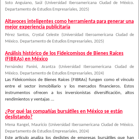
Soto Anguiano, Saúl
(
Universidad Iberoamericana Ciudad de México.
Departamento de Estudios Empresariales
,
2025
)
Altavoces inteligentes como herramienta para generar una
mejor experiencia publicitaria
Pérez Santos, Crystal Celeste
(
Universidad Iberoamericana Ciudad de
México. Departamento de Estudios Empresariales
,
2025
)
Análisis histórico de los Fideicomisos de Bienes Raíces
(FIBRAs) en México
Fernández Panini, Arantza
(
Universidad Iberoamericana Ciudad de
México. Departamento de Estudios Empresariales
,
2024
)
Las Fideicomisos de Bienes Raíces (FIBRAs) fungen como el vínculo
entre el sector inmobiliario y los mercados financieros. Estos
instrumentos ofrecen a los inversionistas diversificación, altos
rendimientos y ventajas ...
¿Por qué las compañías bursátiles en México se están
deslistando?
Mena Rangel, Mauricio
(
Universidad Iberoamericana Ciudad de México.
Departamento de Estudios Empresariales
,
2024
)
Este artículo analiza los deslistes de empresas bursátiles que han