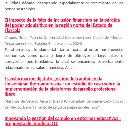
la última década, destacando especialmente el crecimiento de los
bonos sostenibles ...
El impacto de la falta de inclusión financiera en la pérdida
del poder adquisitivo en la región norte del Estado de
Tlaxcala
Vásquez Trejo, Yesenia
(
Universidad Iberoamericana Ciudad de México.
Departamento de Estudios Empresariales
,
2024
)
El ahorro es fundamental tanto para afrontar emergencias
económicas como para el logro de objetivos a largo plazo o
aprovechar oportunidades, lo cual se encuentra estrechamente
relacionado con la salud financiera. Así ...
Transformación dígital y gestión del cambio en la
Universidad Iberoamericana : un estudio de caso sobre la
implementación de la plataforma desarrollo profesional
Ibero
Martínez de Velasco Amaro, Diego
(
Universidad Iberoamericana Ciudad
de México. Departamento de Estudios Empresariales
,
2024
)
Innovando la gestión del cambio en entornos educativos :
propuesta del modelo DTC