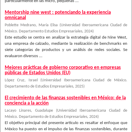
particularmente en las micro, pequeñas ...
Mentorship nine west : potenciando la experiencia
omnicanal
Poblette Medrano, María Elisa
(
Universidad Iberoamericana Ciudad de
México. Departamento Estudios Empresariales
,
2024
)
Este estudio se centra en analizar la estrategia digital de Nine West,
una empresa de calzado, mediante la realización de benchmarks en
siete categorías de productos y un análisis de redes sociales. Se
evaluaron diversos ...
Mejores prácticas de gobierno corporativo en empresas
públicas de Estados Unidos (EU)
López Cruz, Israel
(
Universidad Iberoamericana Ciudad de México.
Departamento de Estudios Empresariales
,
2025
)
El crecimiento de las finanzas sostenibles en México: de la
conciencia a la acción
Lacayo Linares, Guadalupe
(
Universidad Iberoamericana Ciudad de
México. Departamento de Estudios Empresariales
,
2024
)
El objetivo principal del presente artículo es resaltar el enfoque que
México ha puesto en el impulso de las finanzas sostenibles, durante