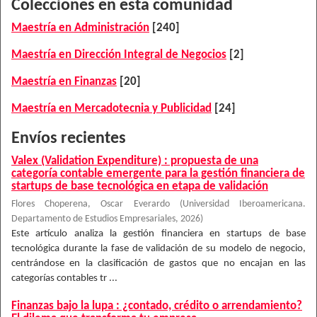
Colecciones en esta comunidad
Maestría en Administración
[240]
Maestría en Dirección Integral de Negocios
[2]
Maestría en Finanzas
[20]
Maestría en Mercadotecnia y Publicidad
[24]
Envíos recientes
Valex (Validation Expenditure) : propuesta de una
categoría contable emergente para la gestión financiera de
startups de base tecnológica en etapa de validación
Flores Choperena, Oscar Everardo
(
Universidad Iberoamericana.
Departamento de Estudios Empresariales
,
2026
)
Este artículo analiza la gestión financiera en startups de base
tecnológica durante la fase de validación de su modelo de negocio,
centrándose en la clasificación de gastos que no encajan en las
categorías contables tr ...
Finanzas bajo la lupa : ¿contado, crédito o arrendamiento?