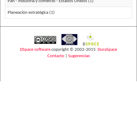
Pan - Industria y comercio - Estados Unidos (1)
Planeación estratégica (1)
DSpace software
copyright © 2002-2015
DuraSpace
Contacto
|
Sugerencias