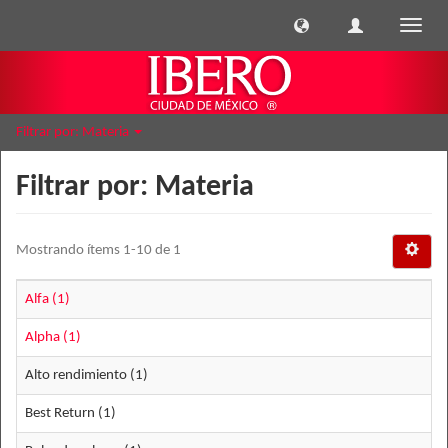
Cambi
naveg
Filtrar por: Materia
Filtrar por: Materia
Mostrando ítems 1-10 de 1
Alfa (1)
Alpha (1)
Alto rendimiento (1)
Best Return (1)